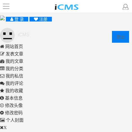
登 录
注册
iCMS
登出
网站首页
发表文章
我的文章
我的分类
我的私信
我的评论
我的收藏
基本信息
修改头像
修改密码
个人封面
X