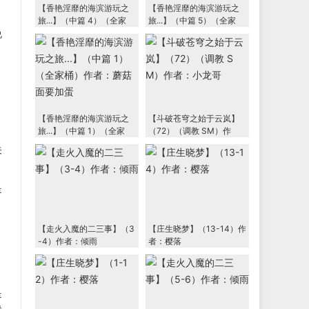
【香艳淫靡的海滨游玩之
【香艳淫靡的海滨游玩之
旅...】（中篇 4）（全家
旅...】（中篇 5）（全家
说
桶）作者：蘑菇面要加蛋
桶）作者：蘑菇面要加蛋
【香艳淫靡的海滨游玩之
【斗破苍穹之始于云岚】
旅...】（中篇 1）（全家
（72）（调教 SM）作
桶）作者：蘑菇面要加蛋
者：小龙哥
关
是
【走火入魔的二三事】（3
【庄生晓梦】（13-14）作
-4）作者：倾雨
者：樱落
是